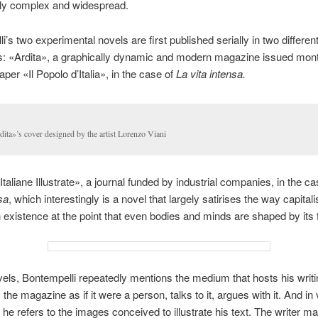
gly complex and widespread.
i’s two experimental novels are first published serially in two differen
: «Ardita», a graphically dynamic and modern magazine issued mont
per «Il Popolo d’Italia», in the case of
La vita intensa.
ita»’s cover designed by the artist Lorenzo Viani
Italiane Illustrate», a journal funded by industrial companies, in the c
sa
, which interestingly is a novel that largely satirises the way capital
existence at the point that even bodies and minds are shaped by its 
vels, Bontempelli repeatedly mentions the medium that hosts his writi
the magazine as if it were a person, talks to it, argues with it. And in
he refers to the images conceived to illustrate his text. The writer m